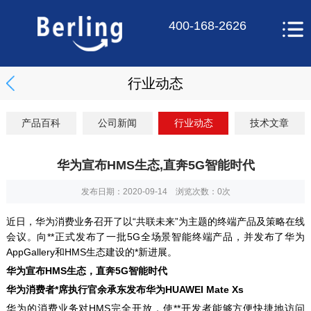
400-168-2626
行业动态
产品百科
公司新闻
行业动态
技术文章
华为宣布HMS生态,直奔5G智能时代
发布日期：2020-09-14 浏览次数：
0
次
近日，华为消费业务召开了以“共联未来”为主题的终端产品及策略在线
会议。向**正式发布了一批5G全场景智能终端产品，并发布了华为
AppGallery和HMS生态建设的*新进展。
华为宣布HMS生态，直奔5G智能时代
华为消费者*席执行官余承东发布华为HUAWEI Mate Xs
华为的消费业务对HMS完全开放，使**开发者能够方便快捷地访问