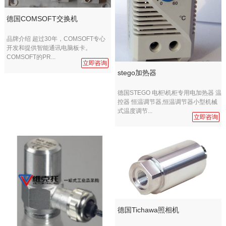
德国COMSOFT交换机
品牌介绍 超过30年，COMSOFT专心
开发和提供智能通讯电脑板卡。
COMSOFT的PR...
立即咨询
stego加热器
德国STEGO 电柜\机柜专用电加热器 温
控器 恒温调节器,恒温调节器小型机械
式温度调节...
立即咨询
德国Tichawa照相机