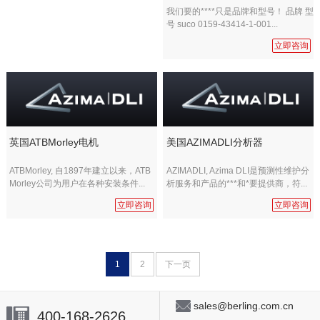
我们要的****只是品牌和型号！ 品牌 型
号 suco 0159-43414-1-001...
立即咨询
英国ATBMorley电机
美国AZIMADLI分析器
ATBMorley, 自1897年建立以来，ATB
AZIMADLI, Azima DLI是预测性维护分
Morley公司为用户在各种安装条件...
析服务和产品的***和*要提供商，符...
立即咨询
立即咨询
1
2
下一页
sales@berling.com.cn
400-168-2626