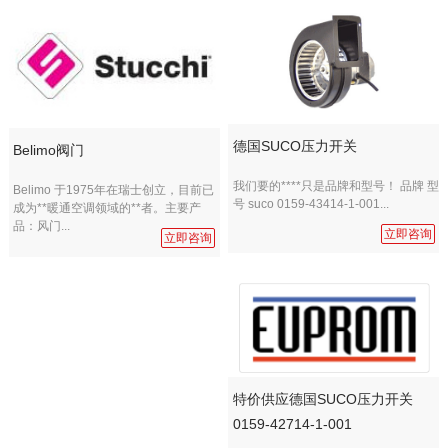
德国SUCO压力开关
Belimo阀门
我们要的****只是品牌和型号！ 品牌 型
Belimo 于1975年在瑞士创立，目前已
号 suco 0159-43414-1-001...
成为**暖通空调领域的**者。主要产
品：风门...
立即咨询
立即咨询
特价供应德国SUCO压力开关
0159-42714-1-001