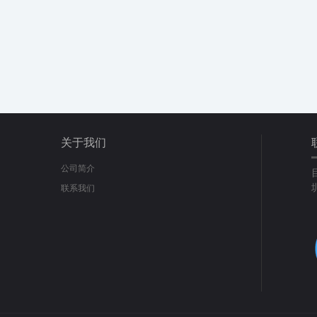
关于我们
公司简介
联系我们