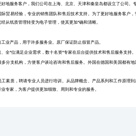
更好地服务客户，我们公司在上海、北京、天津和秦皇岛都设立了公司。专
国际贸易经验，专业的销售团队和售后技术支持。为了更好地服务客户，
已经从纸质管理转变为电子管理，使其更加*确和清晰。
口工业产品，用于许多服务业。原厂保证防止假冒产品。
速、全*位满足企业需求，数十名资*专家在后台提供技术和售后服务支持。
很多分支机构，方便客户谈论咨询和售后服务。外国在德国和美国都有地
员工素质，聘请专业人员进行培训。从品牌概念、产品系列和工作原理到
行业专家，为客户提供更加细致、周到和专业的服务。