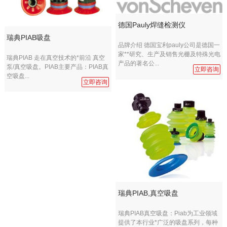
德国Pauly焊缝检测仪
瑞典PIAB吸盘
品牌介绍 德国宝利pauly公司是德国一
家**研究、生产及销售光栅及特殊光电
瑞典PIAB 走在真空技术的*前沿 真空
产品的著名公...
泵/真空吸盘。PIAB主要产品：PIAB真
立即咨询
空吸盘...
立即咨询
瑞典PIAB,真空吸盘
瑞典PIAB真空吸盘：Piab为工业领域
提供了本行业*广泛的吸盘系列，每种