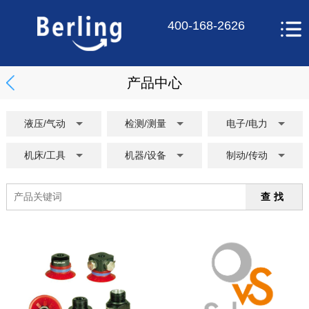
400-168-2626
产品中心
液压/气动
检测/测量
电子/电力
机床/工具
机器/设备
制动/传动
查找