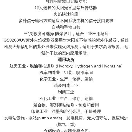
可靠的故障自诊断功能
特别选择的太阳光盲型紫外传感器
火焰快速响应
多种信号输出方式适应不同系统主机的信号接口要求
自动和手动自检
三*灵敏度可选择 防爆设计，适合工业应用场所
GS9208/UV紫外火焰探测器采用对太阳光不敏感的紫外传感器，通过
检测火焰辐射出的紫外线来实现火焰探测，适用于要求高速报警、无
紫外干扰的室内应用场所。
适用场所
航天工业 - 燃油和推进剂 (Hydroxy, Hydrogen and Hydrazine)
汽车制造业 - 组装、喷漆车间
化学工业 - 生产、储存、运输
油漆制造工业
制药工业
石化工业 - 生产、储存、运输
聚合物、溶剂和粘结剂 - 制造和使用
印刷工业 - 油墨和溶剂处理、干燥处理
发电站设施 - 泵站(pump areas)、发电机房、无人值守站、反应锅炉
(燃气、煤)
仓储设施 - 材料储存仓库