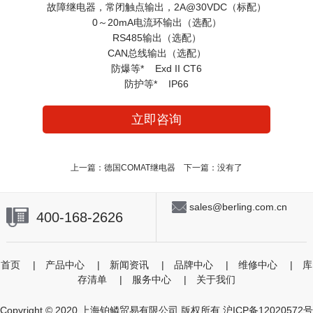
故障继电器，常闭触点输出，2A@30VDC（标配）
0～20mA电流环输出（选配）
RS485输出（选配）
CAN总线输出（选配）
防爆等* Exd II CT6
防护等* IP66
立即咨询
上一篇：
德国COMAT继电器
下一篇：没有了
sales@berling.com.cn
400-168-2626
首页
|
产品中心
|
新闻资讯
|
品牌中心
|
维修中心
|
库
存清单
|
服务中心
|
关于我们
Copyright © 2020 上海铂鳞贸易有限公司 版权所有
沪ICP备12020572号