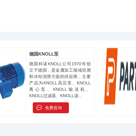
德国KNOLL泵
德国科诺KNOLL公司1970年创
立于德国，是金属加工领域切屑
和冷却润滑方面的供应商，主要
产品为KNOLL高压泵、KNOLL
离心泵、KNOLL输送机、
KNOLL过滤器、KNOLL滤...
免费咨询