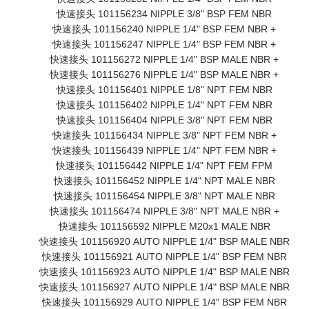
快速接头 101156234 NIPPLE 3/8" BSP FEM NBR
快速接头 101156240 NIPPLE 1/4" BSP FEM NBR +
快速接头 101156247 NIPPLE 1/4" BSP FEM NBR +
快速接头 101156272 NIPPLE 1/4" BSP MALE NBR +
快速接头 101156276 NIPPLE 1/4" BSP MALE NBR +
快速接头 101156401 NIPPLE 1/8" NPT FEM NBR
快速接头 101156402 NIPPLE 1/4" NPT FEM NBR
快速接头 101156404 NIPPLE 3/8" NPT FEM NBR
快速接头 101156434 NIPPLE 3/8" NPT FEM NBR +
快速接头 101156439 NIPPLE 1/4" NPT FEM NBR +
快速接头 101156442 NIPPLE 1/4" NPT FEM FPM
快速接头 101156452 NIPPLE 1/4" NPT MALE NBR
快速接头 101156454 NIPPLE 3/8" NPT MALE NBR
快速接头 101156474 NIPPLE 3/8" NPT MALE NBR +
快速接头 101156592 NIPPLE M20x1 MALE NBR
快速接头 101156920 AUTO NIPPLE 1/4" BSP MALE NBR
快速接头 101156921 AUTO NIPPLE 1/4" BSP FEM NBR
快速接头 101156923 AUTO NIPPLE 1/4" BSP MALE NBR
快速接头 101156927 AUTO NIPPLE 1/4" BSP MALE NBR
快速接头 101156929 AUTO NIPPLE 1/4" BSP FEM NBR