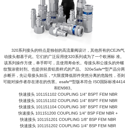
320系列接头的特点是独创的高流量阀设计，其他所有的CEJN气
动接头都基于此。它们的广泛应用使320系列成为了一个欧洲标 准。
该系列操作方便，单手即可，且使用寿命长。母接头和公接头的外螺
纹预涂密封剂。也提供轻质铝质样式的产品。 320eSafe**型产品分两
步断开，先让母接头卸压，*大限度降低部件突然分离的危险性，否则
可能对操作者存在潜在的伤害。esafe**型版本符合 ISO国际标准4414
和EN983。
快速接头 101151102 COUPLING 1/4" BSPT FEM NBR
快速接头 101151102 COUPLING 1/4" BSPT FEM NBR
快速接头 101151104 COUPLING 3/8" BSPT FEM NBR
快速接头 101151200 COUPLING 1/4" BSP FEM NBR +
快速接头 101151201 COUPLING 1/8" BSP FEM NBR
快速接头 101151202 COUPLING 1/4" BSP FEM NBR