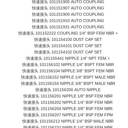
快速接头 101151905 AUTO COUPLING
快速接头 101151907 AUTO COUPLING
快速接头 101151909 AUTO COUPLING
快速接头 101151910 AUTO COUPLING
快速接头 101151931 AUTO COUPLING
快速接头 101152222 COUPLING 1/4" BSP FEM NBR +
快速接头 101154100 DUST CAP SET
快速接头 101154101 DUST CAP SET
快速接头 101154102 DUST CAP SET
快速接头 101155441 NIPPLE 1/4" NPT FEM +
快速接头 101156102 NIPPLE 1/4" BSPT FEM NBR
快速接头 101156104 NIPPLE 3/8" BSPT FEM NBR
快速接头 101156152 NIPPLE 1/4" BSPT MALE NBR
快速接头 101156154 NIPPLE 3/8" BSPT MALE NBR
快速接头 101156200 AUTO NIPPLE
快速接头 101156201 NIPPLE 1/8" BSP FEM NBR
快速接头 101156202 NIPPLE 1/4" BSP FEM NBR
快速接头 101156204 NIPPLE 3/8" BSP FEM NBR
快速接头 101156207 NIPPLE 1/4" BSP FEM FPM
快速接头 101156212 NIPPLE 1/4" BSP MALE NBR
快速接头 101156232 NIPPLE 1/4" BSP FEM NBR