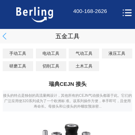
400-168-2626
五金工具
手动工具
电动工具
气动工具
液压工具
研磨工具
切削工具
土木工具
瑞典CEJN 接头
接头的特点是独创的高流量阀设计，其他所有的CEJN气动接头都基于此。它们的
广泛应用使320系列成为了一个欧洲标 准。该系列操作方便，单手即可，且使用
寿命长。母接头和公接头的外螺纹预涂密...