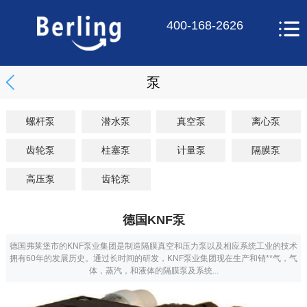
400-168-2626
泵
螺杆泵
潜水泵
真空泵
离心泵
齿轮泵
柱塞泵
计量泵
隔膜泵
高压泵
齿轮泵
德国KNF泵
德国弗莱堡市的KNF泵业集团是制造隔膜真空和压力泵以及相应系统工业的技术
拥有60年的发展历史。通过长时间的研发，KNF泵业集团现在生产和销**气，气
体，蒸汽，和液体的隔膜泵及系统...