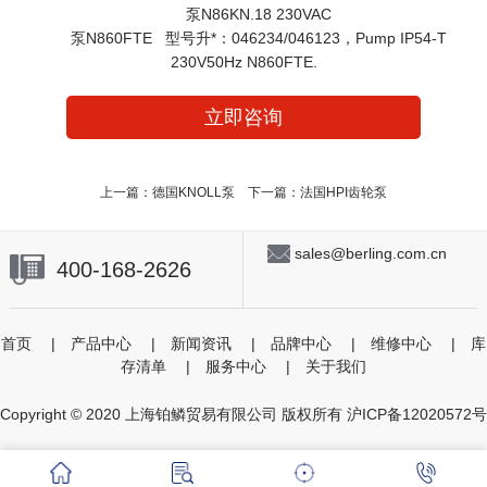
泵N86KN.18 230VAC
泵N860FTE 型号升*：046234/046123，Pump IP54-T
230V50Hz N860FTE.
立即咨询
上一篇：
德国KNOLL泵
下一篇：
法国HPI齿轮泵
sales@berling.com.cn
400-168-2626
首页
|
产品中心
|
新闻资讯
|
品牌中心
|
维修中心
|
库
存清单
|
服务中心
|
关于我们
Copyright © 2020 上海铂鳞贸易有限公司 版权所有
沪ICP备12020572号