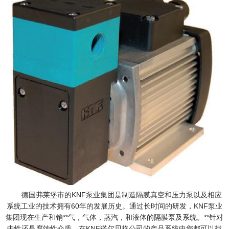
德国弗莱堡市的KNF泵业集团是制造隔膜真空和压力泵以及相应
系统工业的技术拥有60年的发展历史。通过长时间的研发，KNF泵业
集团现在生产和销**气，气体，蒸汽，和液体的隔膜泵及系统。**针对
中性还是腐蚀性介质，在KNF诺尔贝格公司的产品系统中您都可以找