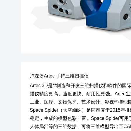
卢森堡Artec 手持三维扫描仪
Artec 3D是**制造和开发三维扫描仪和软
描仪精度更高、速度更快、耐用性更强。Artec生产
工业、医疗、文物保护、艺术设计、影视**和时
Space Spider（太空蜘蛛）是阿泰克于2
稳定，生成的模型色彩丰富。Space Spid
人体局部等的三维数据，可将三维模型导出至C