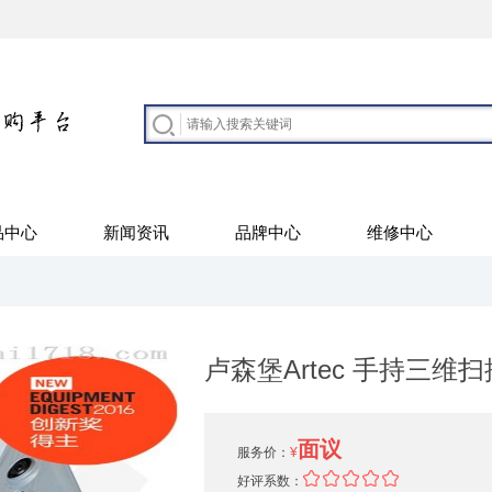
品中心
新闻资讯
品牌中心
维修中心
卢森堡Artec 手持三维
面议
服务价：
¥
好评系数：