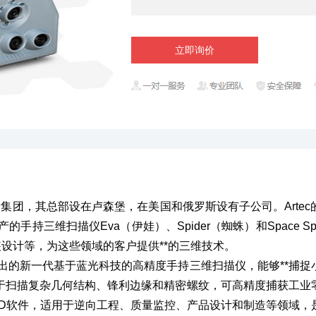
立即询价
件的国际集团，其总部设在卢森堡，在美国和俄罗斯设有子公司。Art
的手持三维扫描仪Eva（伊娃）、Spider（蜘蛛）和Space S
装设计等，为这些领域的客户提供**的三维技术。
015年推出的新一代基于蓝光科技的高精度手持三维扫描仪，能够*
er可用于扫描复杂几何结构、锋利边缘和精密螺纹，可高精度捕获
AD软件，适用于逆向工程、质量监控、产品设计和制造等领域，