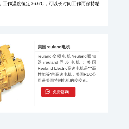
精度，工作温度恒定36.6℃，可以长时间工作而保持精
美国reuland电机
reuland变频电机/reuland联轴
器/reuland同步电机：美国
Reuland Electric高速电机是***高
性能等*的高速电机，美国REC公
司是美国特制电机的佼佼者...
免费咨询