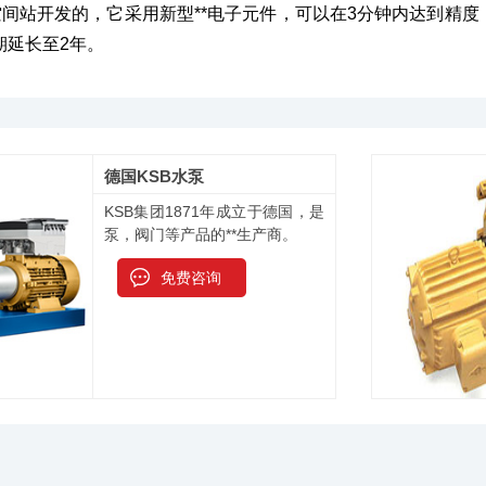
初是为国际空间站开发的，它采用新型**电子元件，可以在3分钟内达到
修期延长至2年。
德国KSB水泵
KSB集团1871年成立于德国，是
泵，阀门等产品的**生产商。
免费咨询