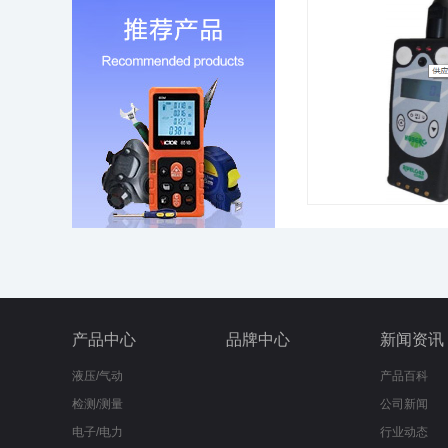
产品中心
品牌中心
新闻资讯
液压/气动
产品百科
检测/测量
公司新闻
电子/电力
行业动态