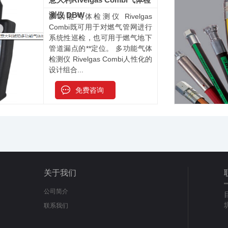
测仪 DBW
多功能气体检测仪 Rivelgas
Combi既可用于对燃气管网进行
系统性巡检，也可用于燃气地下
管道漏点的**定位。 多功能气体
检测仪 Rivelgas Combi人性化的
设计组合...
免费咨询
关于我们
公司简介
联系我们