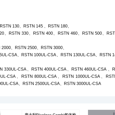
RSTN 130、RSTN 145 、RSTN 180、
320、RSTN 330、RSTN 400、RSTN 460、RSTN 500、RST
 2000、RSTN 2500、RSTN 3000、
5UL-CSA、RSTN 100UL-CSA、RSTN 130UL-CSA、RSTN 1
N 330UL-CSA、RSTN 400UL-CSA、RSTN 460UL-CSA 、
0UL-CSA、RSTN 800UL-CSA、RSTN 1000UL-CSA、RST
00UL-CSA、RSTN 2500UL-CSA、RSTN 3000UL-CSA
意大利Rivelgas Combi气体检