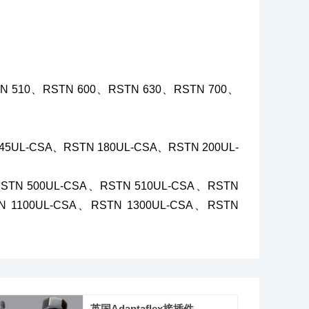
N 510、RSTN 600、RSTN 630、RSTN 700、
45UL-CSA、RSTN 180UL-CSA、RSTN 200UL-
RSTN 500UL-CSA、RSTN 510UL-CSA、RSTN
N 1100UL-CSA、RSTN 1300UL-CSA、RSTN
英国Adaptaflex接插件