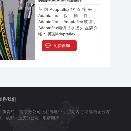
英国Adaptaflex软管接头、
Adaptaflex接插件、
Adaptaflex、Adaptaflex软管、
Adaptaflex电缆防水接头 品牌介
绍： 英国Adaptaflex...
免费咨询
联系我们
目前青岛、南京分公司正在筹建中，短期内将继续增设分深
圳、成都、重庆分公司。敬请期待！