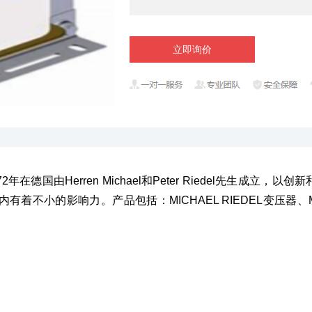
立即询价
u GmbH于1972年在德国由Herren Michael和Peter Ried
的影响力。产品包括：MICHAEL RIEDEL变压器、MICHAE