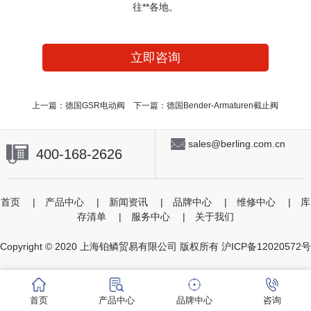
往**各地。
立即咨询
上一篇：
德国GSR电动阀
下一篇：
德国Bender-Armaturen截止阀
sales@berling.com.cn
400-168-2626
首页
|
产品中心
|
新闻资讯
|
品牌中心
|
维修中心
|
库
存清单
|
服务中心
|
关于我们
Copyright © 2020 上海铂鳞贸易有限公司 版权所有
沪ICP备12020572号
首页
产品中心
品牌中心
咨询