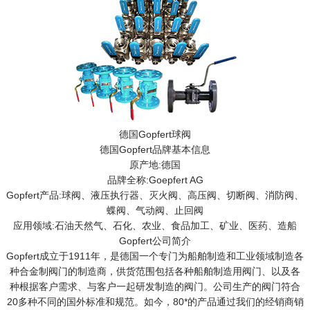
德国Gopfert球阀
德国Gopfert品牌基本信息
原产地:德国
品牌全称:Goepfert AG
Gopfert产品:球阀、液压执行器、灭火阀、高压阀、切断阀、消防阀、
蝶阀、气动阀、止回阀
应用领域:石油天然气、石化、农业、食品加工、矿业、医药、造船
Gopfert公司简介
Gopfert成立于1911年，是德国一个专门为船舶制造和工业领域制造各
种合金制阀门的制造商，供货范围包括各种船舶制造用阀门、以及各
种根据客户需求、与客户一起研发制造的阀门。公司生产的阀门符合
20多种不同的国外标准和规范。如今，80*的产品通过我们的经销商销