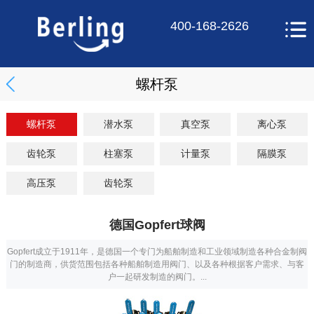
400-168-2626
螺杆泵
螺杆泵
潜水泵
真空泵
离心泵
齿轮泵
柱塞泵
计量泵
隔膜泵
高压泵
齿轮泵
德国Gopfert球阀
Gopfert成立于1911年，是德国一个专门为船舶制造和工业领域制造各种合金制阀
门的制造商，供货范围包括各种船舶制造用阀门、以及各种根据客户需求、与客
户一起研发制造的阀门。...